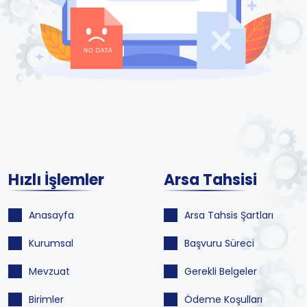
Hızlı İşlemler
Arsa Tahsisi
Anasayfa
Arsa Tahsis Şartları
Kurumsal
Başvuru Süreci
Mevzuat
Gerekli Belgeler
Birimler
Ödeme Koşulları