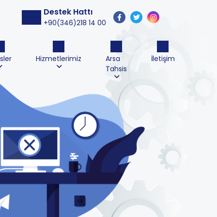
Destek Hattı
+90(346)218 14 00
sler
Hizmetlerimiz
Arsa
İletişim
Tahsis