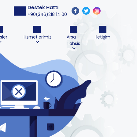
Destek Hattı
+90(346)218 14 00
sler
Hizmetlerimiz
Arsa
İletişim
Tahsis