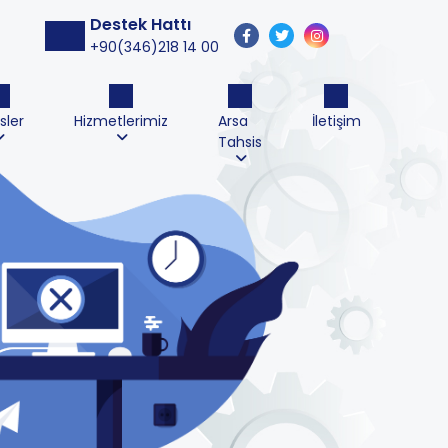
Destek Hattı
+90(346)218 14 00
sler
Hizmetlerimiz
Arsa
İletişim
Tahsis