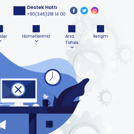
Destek Hattı
+90(346)218 14 00
sler
Hizmetlerimiz
Arsa
İletişim
Tahsis