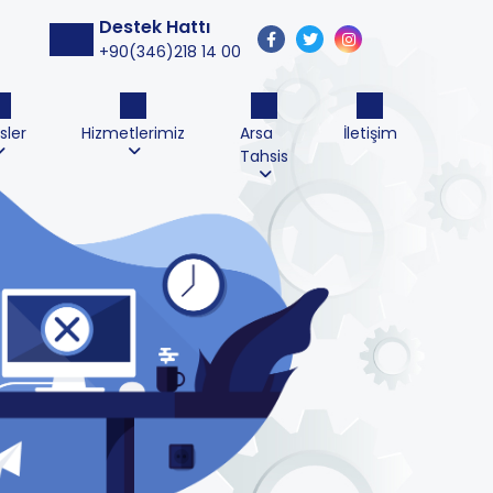
Destek Hattı
+90(346)218 14 00
sler
Hizmetlerimiz
Arsa
İletişim
Tahsis