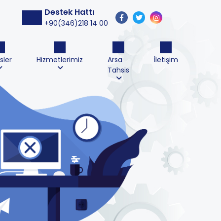
Destek Hattı
+90(346)218 14 00
sler
Hizmetlerimiz
Arsa
İletişim
Tahsis