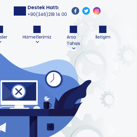
Destek Hattı
+90(346)218 14 00
sler
Hizmetlerimiz
Arsa
İletişim
Tahsis