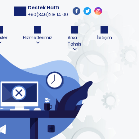
Destek Hattı
+90(346)218 14 00
sler
Hizmetlerimiz
Arsa
İletişim
Tahsis