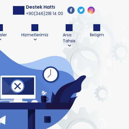
Destek Hattı
+90(346)218 14 00
sler
Hizmetlerimiz
Arsa
İletişim
Tahsis