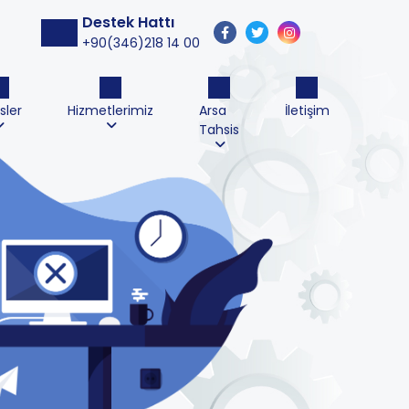
Destek Hattı
+90(346)218 14 00
sler
Hizmetlerimiz
Arsa
İletişim
Tahsis