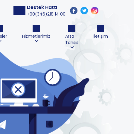
Destek Hattı
+90(346)218 14 00
sler
Hizmetlerimiz
Arsa
İletişim
Tahsis