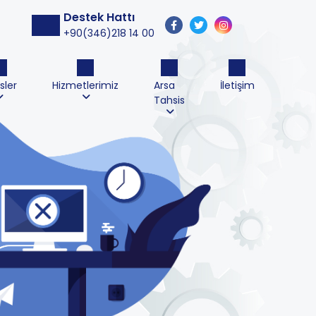
Destek Hattı
+90(346)218 14 00
sler
Hizmetlerimiz
Arsa
İletişim
Tahsis