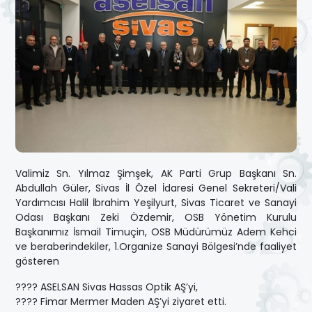
Valimiz Sn. Yılmaz Şimşek, AK Parti Grup Başkanı Sn.
Abdullah Güler, Sivas İl Özel İdaresi Genel Sekreteri/Vali
Yardımcısı Halil İbrahim Yeşilyurt, Sivas Ticaret ve Sanayi
Odası Başkanı Zeki Özdemir, OSB Yönetim Kurulu
Başkanımız İsmail Timuçin, OSB Müdürümüz Adem Kehci
ve beraberindekiler, 1.Organize Sanayi Bölgesi’nde faaliyet
gösteren
???? ASELSAN Sivas Hassas Optik AŞ’yi,
???? Fimar Mermer Maden AŞ’yi ziyaret etti.