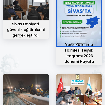
Sivas Emniyeti,
güvenlik eğitimlerini
gerçekleştirdi.
Yerel Kalkınma
Hamlesi Teşvik
Programı 2026
dönemi Hayata
Geçiyor