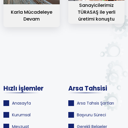
Sanayicilerimiz
Karla Mücadeleye
TÜRASAŞ ile yerli
Devam
üretimi konuştu
Hızlı İşlemler
Arsa Tahsisi
Anasayfa
Arsa Tahsis Şartları
Kurumsal
Başvuru Süreci
Mevzuat
Gerekli Belgeler