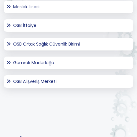
Meslek Lisesi
OSB İtfaiye
OSB Ortak Sağlık Güvenlik Birimi
Gümrük Müdürlüğü
OSB Alışveriş Merkezi