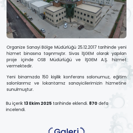
Organize Sanayi Bölge Müdürlüğü 25.12.2017 tarihinde yeni
hizmet binasına taşınmıştır. Sivas İŞGEM olarak yapılan
proje içinde OSB Müdürlüğü ve İŞGEM A.Ş. hizmet
vermektedir.
Yeni binamızda 150 kişilik konferans salonumuz, eğitim
salonlarımız ve lokantamız sanayicilerimizin hizmetine
sunulmuştur.
Bu içerik
13 Ekim 2025
tarihinde eklendi.
870
defa
incelendi.
Galeri