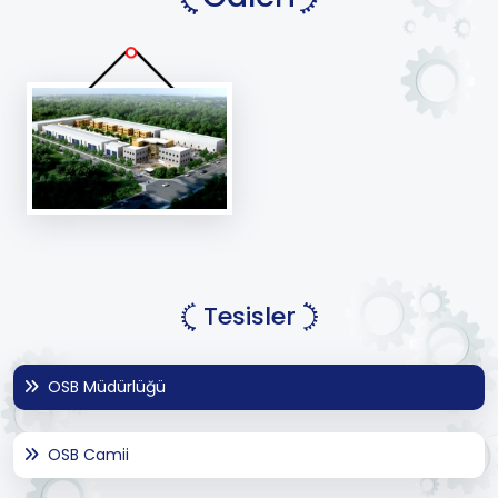
Tesisler
OSB Müdürlüğü
OSB Camii