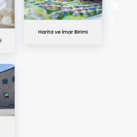
Harita ve İmar Birimi
i