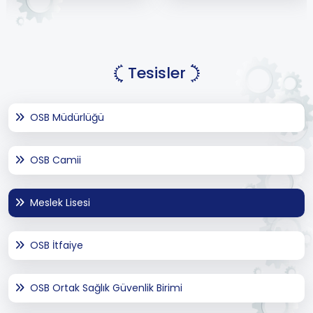
Tesisler
OSB Müdürlüğü
OSB Camii
Meslek Lisesi
OSB İtfaiye
OSB Ortak Sağlık Güvenlik Birimi