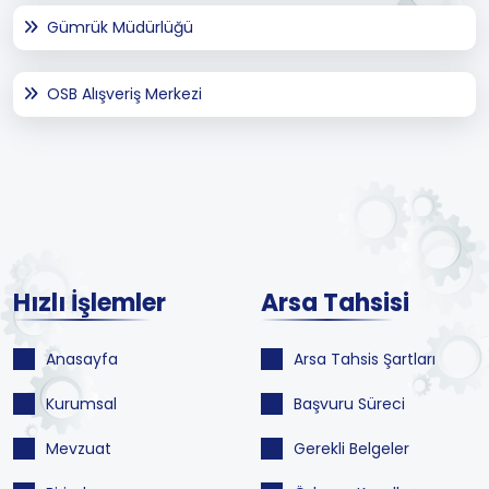
Gümrük Müdürlüğü
OSB Alışveriş Merkezi
Hızlı İşlemler
Arsa Tahsisi
Anasayfa
Arsa Tahsis Şartları
Kurumsal
Başvuru Süreci
Mevzuat
Gerekli Belgeler