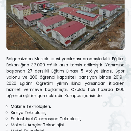
Bölgemizden Meslek Lisesi yapılması amacıyla Milli Eğitim
Bakanlığına 37.000 m²'lik arsa tahsis edilmiştir. Yapımına
başlanan 27 derslikli Eğitim Binası, 5 Atölye Binası, Spor
Salonu ve 200 öğrenci kapasiteli pansiyon binası 2019-
2020 Eğitim Öğretim yılının ikinci yarısından itibaren
hizmet vermeye başlamıştır. Okulda hali hazırda 1200
öğrenci eğitim görmektedir. Kampüs içerisinde;
Makine Teknolojileri,
Kimya Teknolojisi,
Endüstriyel Otomasyon Teknolojisi,
Motorlu Araçlar Teknolojisi
Metal Teknolojisi,