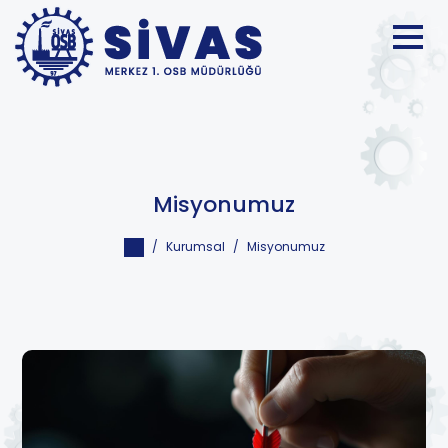
Misyonumuz
Kurumsal
Misyonumuz