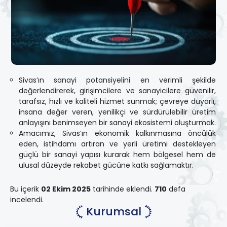
Sivas’ın sanayi potansiyelini en verimli şekilde
değerlendirerek, girişimcilere ve sanayicilere güvenilir,
tarafsız, hızlı ve kaliteli hizmet sunmak; çevreye duyarlı,
insana değer veren, yenilikçi ve sürdürülebilir üretim
anlayışını benimseyen bir sanayi ekosistemi oluşturmak.
Amacımız, Sivas’ın ekonomik kalkınmasına öncülük
eden, istihdamı artıran ve yerli üretimi destekleyen
güçlü bir sanayi yapısı kurarak hem bölgesel hem de
ulusal düzeyde rekabet gücüne katkı sağlamaktır.
Bu içerik
02 Ekim 2025
tarihinde eklendi.
710
defa
incelendi.
Kurumsal