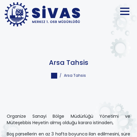
Arsa Tahsis
Arsa Tahsis
Organize Sanayi Bölge Müdürlüğü Yönetimi ve
Müteşebbis Heyetin almış olduğu karara istinaden,
Boş parsellerin en az 3 hafta boyunca ilan edilmesini, süre