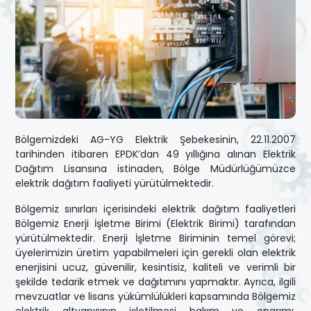
Bölgemizdeki AG-YG Elektrik Şebekesinin, 22.11.2007
tarihinden itibaren EPDK’dan 49 yıllığına alınan Elektrik
Dağıtım Lisansına istinaden, Bölge Müdürlüğümüzce
elektrik dağıtım faaliyeti yürütülmektedir.
Bölgemiz sınırları içerisindeki elektrik dağıtım faaliyetleri
Bölgemiz Enerji İşletme Birimi (Elektrik Birimi) tarafından
yürütülmektedir. Enerji İşletme Biriminin temel görevi;
üyelerimizin üretim yapabilmeleri için gerekli olan elektrik
enerjisini ucuz, güvenilir, kesintisiz, kaliteli ve verimli bir
şekilde tedarik etmek ve dağıtımını yapmaktır. Ayrıca, ilgili
mevzuatlar ve lisans yükümlülükleri kapsamında Bölgemiz