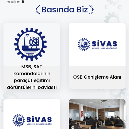
incelendi.
Basında Biz
MSB, SAT
komandolarının
OSB Genişleme Alanı
paraşüt eğitimi
görüntülerini paylaştı