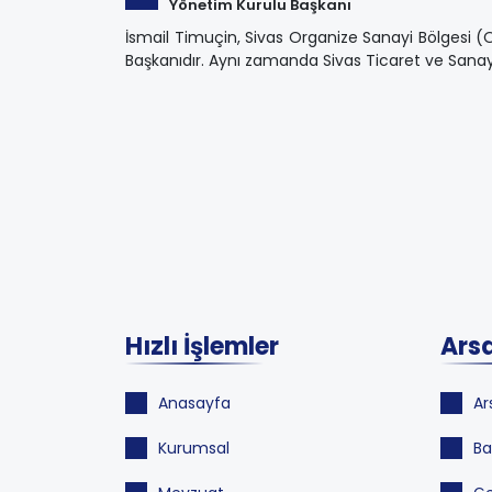
Yönetim Kurulu Başkanı
İsmail Timuçin, Sivas Organize Sanayi Bölgesi 
Başkanıdır. Aynı zamanda Sivas Ticaret ve Sana
Hızlı İşlemler
Arsa
Anasayfa
Ar
Kurumsal
Ba