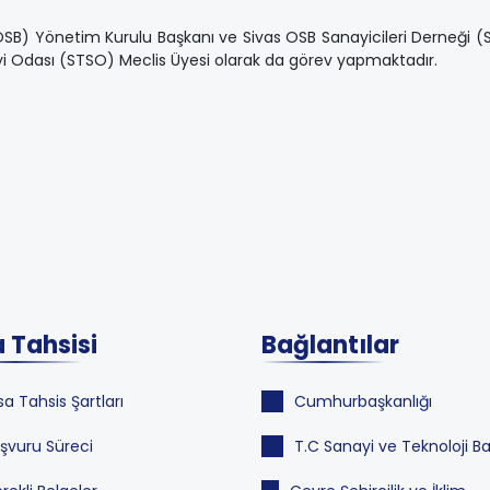
(OSB) Yönetim Kurulu Başkanı ve Sivas OSB Sanayicileri Derneği 
yi Odası (STSO) Meclis Üyesi olarak da görev yapmaktadır.
 Tahsisi
Bağlantılar
sa Tahsis Şartları
Cumhurbaşkanlığı
şvuru Süreci
T.C Sanayi ve Teknoloji Ba