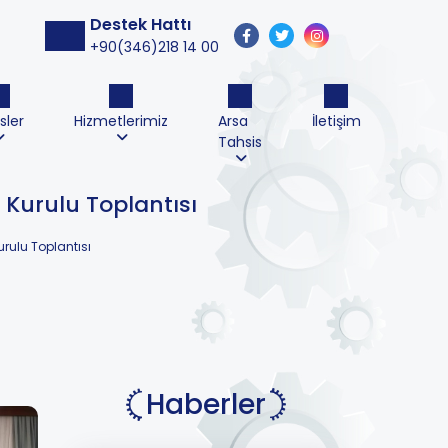
Destek Hattı
+90(346)218 14 00
sler
Hizmetlerimiz
Arsa
İletişim
Tahsis
 Kurulu Toplantısı
rulu Toplantısı
Haberler