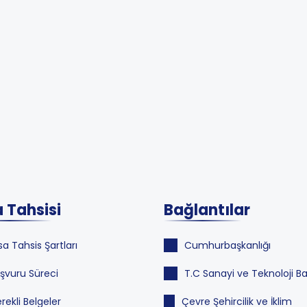
 Tahsisi
Bağlantılar
sa Tahsis Şartları
Cumhurbaşkanlığı
şvuru Süreci
T.C Sanayi ve Teknoloji Ba
rekli Belgeler
Çevre Şehircilik ve İklim