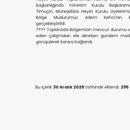
başkanlığında Yönetim Kurulu Başkanımı
Timuçin, Müteşebbis Heyet Kurulu Üyelerim
Bölge Müdürümüz Adem Kehci'nin katı
gerçekleştirildi.
???? Toplantıda Bölgemizin mevcut durumu
eden çalışmaları ele alınırken gündem mad
görüşülerek karara bağlandı.
Bu içerik
30 Aralık 2025
tarihinde eklendi.
295