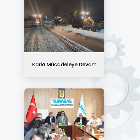
Karla Mücadeleye Devam