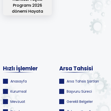
Programı 2026
dönemi Hayata
Geçiyor
Hızlı İşlemler
Arsa Tahsisi
Anasayfa
Arsa Tahsis Şartları
Kurumsal
Başvuru Süreci
Mevzuat
Gerekli Belgeler