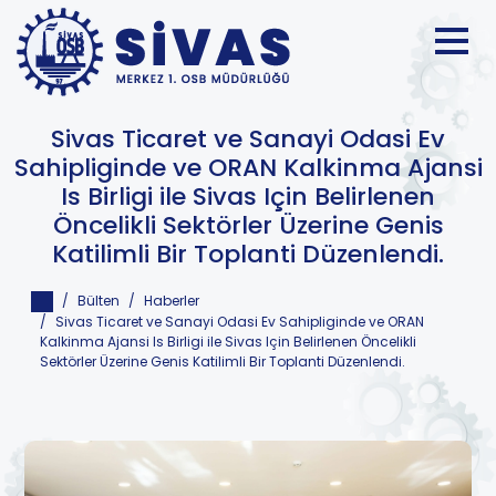
Sivas Ticaret ve Sanayi Odasi Ev
Sahipliginde ve ORAN Kalkinma Ajansi
Is Birligi ile Sivas Için Belirlenen
Öncelikli Sektörler Üzerine Genis
Katilimli Bir Toplanti Düzenlendi.
Bülten
Haberler
Sivas Ticaret ve Sanayi Odasi Ev Sahipliginde ve ORAN
Kalkinma Ajansi Is Birligi ile Sivas Için Belirlenen Öncelikli
Sektörler Üzerine Genis Katilimli Bir Toplanti Düzenlendi.