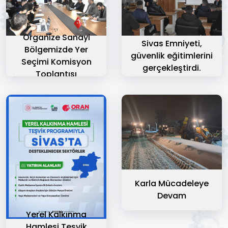
Organize Sanayi
Sivas Emniyeti,
Bölgemizde Yer
güvenlik eğitimlerini
Seçimi Komisyon
gerçekleştirdi.
Toplantısı
Karla Mücadeleye
Devam
Yerel Kalkınma
Hamlesi Teşvik