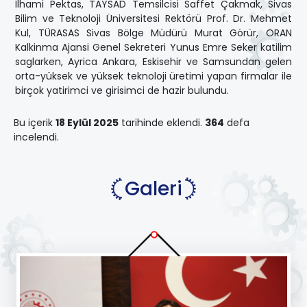
Ilhami Pektas, TAYSAD Temsilcisi Saffet Çakmak, Sivas
Bilim ve Teknoloji Üniversitesi Rektörü Prof. Dr. Mehmet
Kul, TÜRASAS Sivas Bölge Müdürü Murat Görür, ORAN
Kalkinma Ajansi Genel Sekreteri Yunus Emre Seker katilim
saglarken, Ayrica Ankara, Eskisehir ve Samsundan gelen
orta-yüksek ve yüksek teknoloji üretimi yapan firmalar ile
birçok yatirimci ve girisimci de hazir bulundu.
Bu içerik
18 Eylül 2025
tarihinde eklendi.
364
defa
incelendi.
Galeri