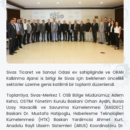
Sivas Ticaret ve Sanayi Odasi ev sahipliginde ve ORAN
Kalkinma Ajansi is birligi ile Sivas için belirlenen öncelikli
sektörler üzerine genis katilimli bir toplanti düzenlendi.
Toplantiya; Sivas-Merkez 1. OSB Bölge Müdürümüz Adem
Kehci, OSTIM Yönetim Kurulu Baskani Orhan Aydin, Bursa
Uzay Havacilik ve Savunma Kümelenmesi (BASDEC)
Baskani Dr. Mustafa Hatipoglu, Haberlesme Teknolojileri
Kümelenmesi (HTK) Baskan Yardimcisi Ahmet Kurt,
Anadolu Rayli Ulasim Sistemleri (ARUS) Koordinatörü Dr.